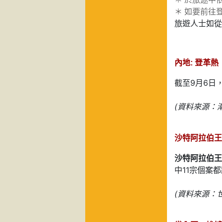
＊
如要前往
旅遊人士如從
內地: 登革熱
截至9月6日
(資料來源：潮
沙特阿拉伯王
沙特阿拉伯王
中11宗個案
(資料來源：世