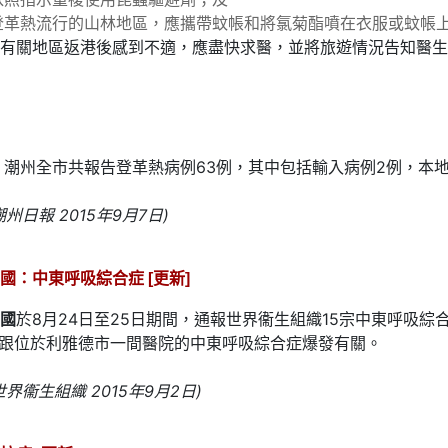
登革熱流行的山林地區，應攜帶蚊帳和將氯菊酯噴在衣服或蚊帳
有關地區返港後感到不適，應盡快求醫，並將旅遊情況告知醫生
，潮州全市共報告登革熱病例63例，其中包括輸入病例2例，本地
州日報 2015年9月7日)
國：中東呼吸綜合症 [更新]
國
於8月24日至25日期間，通報世界衞生組織15宗中東呼吸綜
都跟位於利雅德市一間醫院的中東呼吸綜合症爆發有關。
界衞生組織 2015年9月2日)