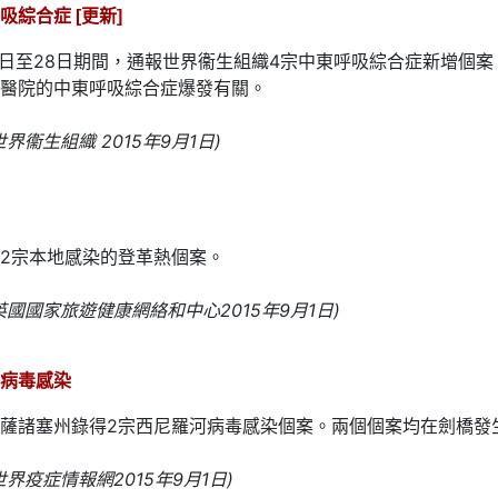
吸綜合症 [更新]
6日至28日期間，通報世界衞生組織4宗中東呼吸綜合症新增個
醫院的中東呼吸綜合症爆發有關。
界衞生組織 2015年9月1日)
2宗本地感染的登革熱個案。
英國國家旅遊健康網絡和中心2015年9月1日)
病毒感染
薩諸塞州錄得2宗西尼羅河病毒感染個案。兩個個案均在劍橋發
界疫症情報網2015年9月1日)