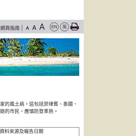
A
A
EN
简
網頁指南
|
A
家的風土病。這包括菲律賓、泰國、
遊的市民，應慎防登革熱。
資料來源及報告日期