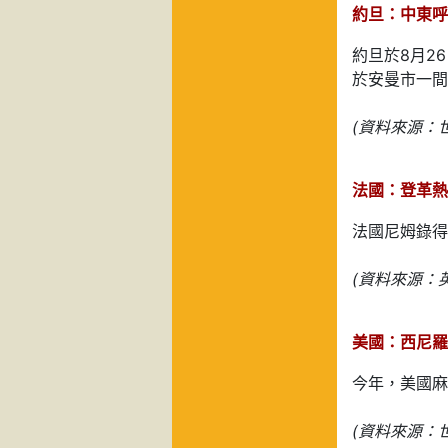
約旦：中東呼
約旦於8月2
於安曼市一間
(資料來源：世
法國：登革熱
法國尼姆錄得
(資料來源：
美國：西尼羅
今年，美國麻
(資料來源：世