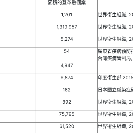
累積的登革熱個案
1,201
世界衞生組織, 2
1,319,957
世界衞生組織, 2
5,274
世界衞生組織, 2
54
廣東省疾病預防控制
台灣疾病管制局, 
4,947
9,874
印度衞生部,201
162
日本國立感染症研究
892
世界衞生組織, 2
75,795
世界衞生組織, 2
61,520
世界衞生組織, 2