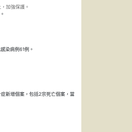
上，加強保護。
。
感染病例61例。
合症新增個案，包括2宗死亡個案，當