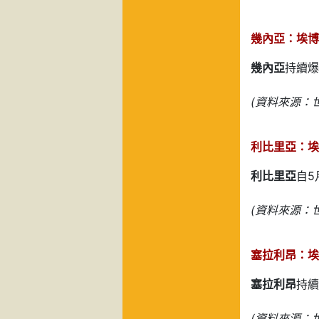
幾內亞：埃博拉
幾內亞
持續爆
(資料來源：世
利比里亞：埃
利比里亞
自5
(資料來源：世
塞拉利昂：埃博
塞拉利昂
持續
(資料來源：世