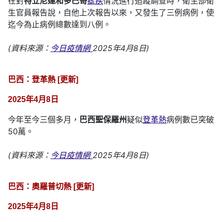
在對
特立尼達和多巴哥
瘧疾
情況進行追蹤調查時，衛生部衛
生官員報告說，自他上次報告以來，又發生了三例病例，使
迄今為止病例總數達到八例。
(資料來源：
今日疫情網
2025年4月8日)
巴西：登革熱 [更新]
2025年4月8日
今年至今三個多月，
巴西聖保羅州
疑似
登革熱
病例數已突破
50萬。
(資料來源：
今日疫情網
2025年4月8日)
巴西：奧羅普切熱 [更新]
2025年4月8日