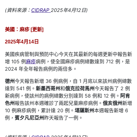
(資料來源：
CIDRAP
2025年4月12日)
美國：麻疹 [更新]
2025年4月14日
美國疾病管制與預防中心今天在其最新的每週更新中報告新
增 105 例
麻疹
病例，使全國麻疹病例總數達到 712 例，是
2024 年全年報告病例的兩倍多。
德州
今天報告新增 36 例病例，自 1 月底以來該州病例總數
達到 541 例。
新墨西哥州
和
俄克拉荷馬州
今天報告了 2 例
新病例，使該州的病例總數分別達到 58 例和 12 例。
阿肯
色州
報告該州本週確診了兩起兒童麻疹病例。
俄亥俄州
新增
10 例麻疹病例，累計達 20 例。
堪薩斯州
本週報告新增 6
例，
賓夕凡尼亞州
昨天報告了一例。