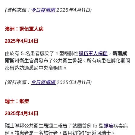
(資料來源：
今日疫情網
2025年4月11日)
澳洲：退伍軍人病
2025年4月14日
由於有 5 名患者感染了 1 型嗜肺性
退伍軍人桿菌
，
新南威
爾斯
州衛生官員發布了公共衛生警報。所有病患在孵化期間
都曾造訪過悉尼中央商務區。
(資料來源：
今日疫情網
2025年4月11日)
瑞士：猴痘
2025年4月14日
瑞士
聯邦公共衛生局週二報告了該國首例 Ib 型
猴痘
病毒病
例。該患者是一名旅行者，四月初從非洲返回瑞士。