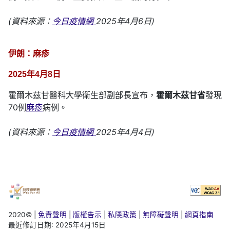
(資料來源：
今日疫情網
2025年4月6日)
伊朗：麻疹
2025年4月8日
霍爾木茲甘醫科大學衛生部副部長宣布，
霍爾木茲甘省
發現
70例
麻疹
病例。
(資料來源：
今日疫情網
2025年4月4日)
2020©
|
免責聲明
|
版權告示
|
私隱政策
|
無障礙聲明
|
網頁指南
最近修訂日期:
2025年4月15日