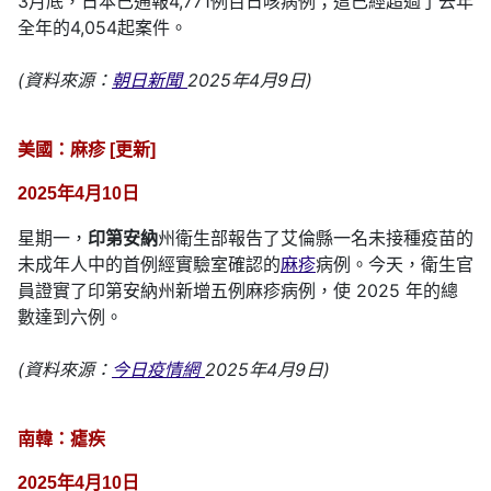
3月底，日本已通報4,771例百日咳病例；這已經超過了去年
全年的4,054起案件。
(資料來源：
朝日新聞
2025年4月9日)
美國：麻疹 [更新]
2025年4月10日
星期一，
印第安納
州衛生部報告了艾倫縣一名未接種疫苗的
未成年人中的首例經實驗室確認的
麻疹
病例。今天，衛生官
員證實了印第安納州新增五例麻疹病例，使 2025 年的總
數達到六例。
(資料來源：
今日疫情網
2025年4月9日)
南韓：瘧疾
2025年4月10日