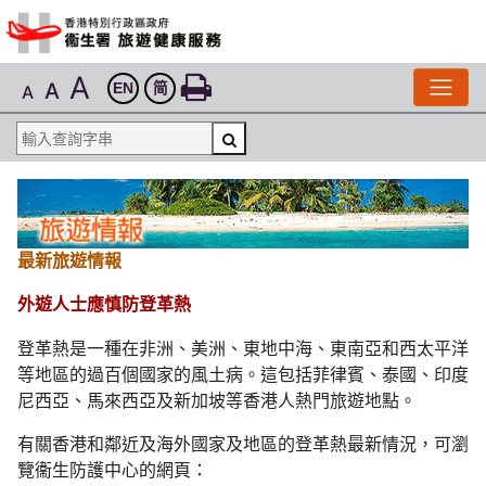
A
A
EN
简
A
最新旅遊情報
外遊人士應慎防登革熱
登革熱是一種在非洲、美洲、東地中海、東南亞和西太平洋
等地區的過百個國家的風土病。這包括菲律賓、泰國、印度
尼西亞、馬來西亞及新加坡等香港人熱門旅遊地點。
有關香港和鄰近及海外國家及地區的登革熱最新情況，可瀏
覽衞生防護中心的網頁：