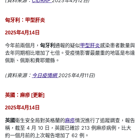
(資料來源：
CIDRAP
2025年4月12日)
匈牙利：甲型肝炎
2025年4月14日
今年前兩個月，
匈牙利
通報的疑似
甲型肝炎
感染患者數量與
去年同期相比增加了七倍。受疫情影響最嚴重的地區是布達
佩斯、佩斯和費耶爾縣。
(資料來源：
今日疫情網
2025年4月11日)
英國：麻疹 [更新]
2025年4月14日
英國
衛生安全局對英格蘭的
麻疹
情況進行了追蹤調查，報告
稱，截至 4 月 10 日，英國已確診 213 例麻疹病例，比大
約一個月前的上次報告增加了 62 例。