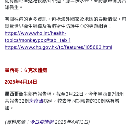
從有關地區返港後感到不適，應盡快求醫，並將旅遊情況告
知醫生。
有關猴痘的更多資訊，包括海外國家及地區的最新情況，可
瀏覽世界衞生組織及香港衞生防護中心的專題網頁：
https://www.who.int/health-
topics/monkeypox#tab=tab_1
https://www.chp.gov.hk/tc/features/105683.html
墨西哥：立克次體病
2025年4月14日
墨西哥
衛生部門報告稱，截至3月22日，今年墨西哥7個州
共報告32例
斑疹熱
病例，較去年同期報告的30例略有增
加。
(資料來源：
今日疫情網
2025年4月13日)