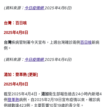
(資料來源：
今日疫情網
2025年4月6日)
台灣：百日咳
2025年4月8日
台灣
疾病管制署今天宣布，上週台灣確診兩例
百日咳
新病
例。
(資料來源：
今日疫情網
2025年4月4日)
湯加：登革熱 [更新]
2025年4月8日
截至2025年4月4日，
湯加
衛生部報告過去24小時內新增4
例
登革熱
病例，自2025年2月19日宣布疫情以來，確診病
例總數達423例，主要影響10至19歲的青少年。