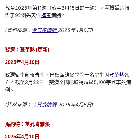
截至2025年第11週（截至3月15日的一週），
阿根廷
共報
告了92例先天性
梅毒
病例。
(資料來源：
今日疫情網
2025年4月8日)
斐濟：登革熱 [更新]
2025年4月10日
斐濟
衛生部報告指，巴鎮澤維爾學院一名學生因
登革熱
死
亡。截至3月23日，
斐濟
全國已錄得超過5,100宗登革熱病
例。
(資料來源：
今日疫情網
2025年4月8日)
馬約特：基孔肯雅熱
2025年4月10日