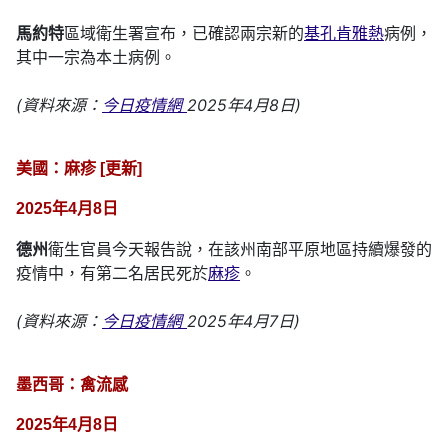
馬約特
區域衛生署宣布，已確認兩宗新的
基孔肯雅熱
病例，
其中一宗為本土病例。
(資料來源：
今日疫情網
2025年4月8日)
美國：麻疹 [更新]
2025年4月8日
德州
衛生官員今天報告說，在該州南部平原地區持續爆發的
疫情中，有第二名居民死於
麻疹
。
(資料來源：
今日疫情網
2025年4月7日)
墨西哥：禽流感
2025年4月8日