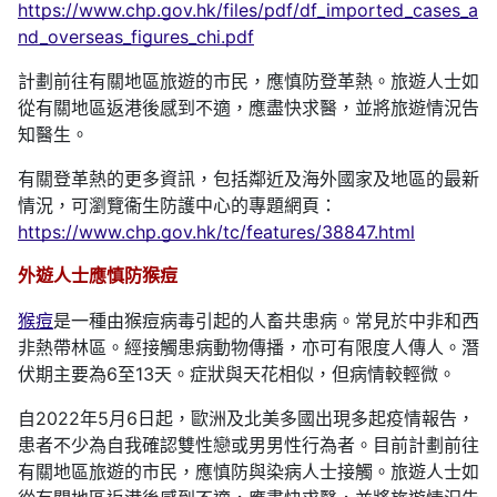
https://www.chp.gov.hk/files/pdf/df_imported_cases_a
nd_overseas_figures_chi.pdf
計劃前往有關地區旅遊的市民，應慎防登革熱。旅遊人士如
從有關地區返港後感到不適，應盡快求醫，並將旅遊情況告
知醫生。
有關登革熱的更多資訊，包括鄰近及海外國家及地區的最新
情況，可瀏覽衞生防護中心的專題網頁：
https://www.chp.gov.hk/tc/features/38847.html
外遊人士應慎防猴痘
猴痘
是一種由猴痘病毒引起的人畜共患病。常見於中非和西
非熱帶林區。經接觸患病動物傳播，亦可有限度人傳人。潛
伏期主要為6至13天。症狀與天花相似，但病情較輕微。
自2022年5月6日起，歐洲及北美多國出現多起疫情報告，
患者不少為自我確認雙性戀或男男性行為者。目前計劃前往
有關地區旅遊的市民，應慎防與染病人士接觸。旅遊人士如