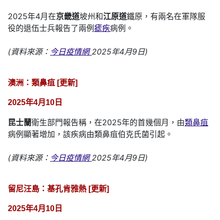
2025年4月在
京畿道
坡州和
江原道
鐵原，有兩名在軍隊服
役的退伍士兵報告了兩例
瘧疾
病例。
(資料來源：
今日疫情網
2025年4月9日)
澳洲：類鼻疽 [更新]
2025年4月10日
昆士蘭
衛生部門報告稱，在2025年的首幾個月，由
類鼻疽
病例顯著增加，該疾病由類鼻疽伯克氏菌引起。
(資料來源：
今日疫情網
2025年4月9日)
留尼汪島：基孔肯雅熱 [更新]
2025年4月10日