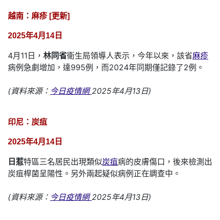
越南：麻疹 [更新]
2025年4月14日
4月11日，
林同省
衛生局領導人表示，今年以來，該省
麻疹
病例急劇增加，達995例，而2024年同期僅記錄了2例。
(資料來源：
今日疫情網
2025年4月13日)
印尼：炭疽
2025年4月14日
日惹
特區三名居民出現類似
炭疽
病的皮膚傷口，後來檢測出
炭疽桿菌呈陽性。另外兩起疑似病例正在調查中。
(資料來源：
今日疫情網
2025年4月13日)