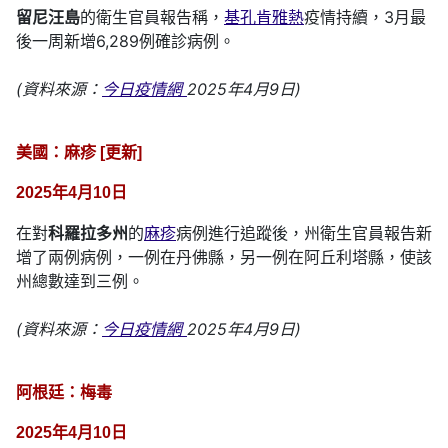
留尼汪島
的衛生官員報告稱，
基孔肯雅熱
疫情持續，3月最
後一周新增6,289例確診病例。
(資料來源：
今日疫情網
2025年4月9日)
美國：麻疹 [更新]
2025年4月10日
在對
科羅拉多州
的
麻疹
病例進行追蹤後，州衛生官員報告新
增了兩例病例，一例在丹佛縣，另一例在阿丘利塔縣，使該
州總數達到三例。
(資料來源：
今日疫情網
2025年4月9日)
阿根廷：梅毒
2025年4月10日