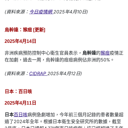
(資料來源：
今日疫情網
2025年4月10日)
烏幹達：猴痘 [更新]
2025年4月14日
非洲疾病預防控制中心衛生官員表示，
烏幹達
的
猴痘
疫情正
在加劇，過去一周，烏幹達的痘痘病例佔非洲的50%。
(資料來源：
CIDRAP
2025年4月12日)
日本：百日咳
2025年4月11日
日本
百日咳
病例急劇增加，今年前三個月記錄的患者數量超
過了2024年全年。根據日本衛生安全研究所的數據，截至