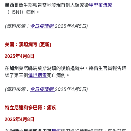
墨西哥
衛生部報告當地發現首例人類感染
甲型禽流感
（H5N1）病例。
(資料來源：
今日疫情網
2025年4月5日)
美國：漢坦病毒 [更新]
2025年4月8日
在
加州
莫諾縣馬莫斯湖鎮的後續追蹤中，縣衛生官員報告確
認了第三例
漢坦病毒
死亡病例。
(資料來源：
今日疫情網
2025年4月5日)
特立尼達和多巴哥：瘧疾
2025年4月8日