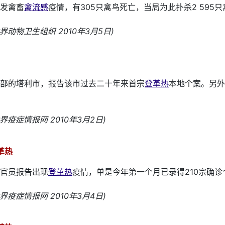
发禽畜
禽流感
疫情，有305只禽鸟死亡，当局为此扑杀2 595
世界动物卫生组织 2010年3月5日)
部的塔利市，报告该市过去二十年来首宗
登革热
本地个案。另外
世界疫症情报网 2010年3月2日)
革热
官员报告出现
登革热
疫情，单是今年第一个月已录得210宗确诊
世界疫症情报网 2010年3月4日)