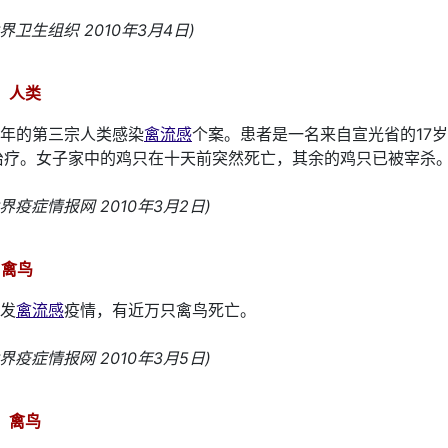
世界卫生组织 2010年3月4日)
，人类
年的第三宗人类感染
禽流感
个案。患者是一名来自宣光省的17岁
治疗。女子家中的鸡只在十天前突然死亡，其余的鸡只已被宰杀
世界疫症情报网 2010年3月2日)
 禽鸟
发
禽流感
疫情，有近万只禽鸟死亡。
世界疫症情报网 2010年3月5日)
，禽鸟