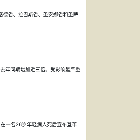
塔德省、拉巴斯省、圣安娜省和圣萨
比去年同期增加近三倍。受影响最严重
局在一名26岁年轻病人死后宣布登革