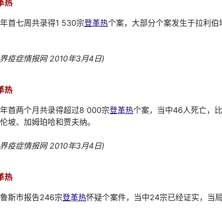
革热
年首七周共录得1 530宗
登革热
个案，大部分个案发生于拉利伯
世界疫症情报网 2010年3月4日)
革热
年首两个月共录得超过8 000宗
登革热
个案，当中46人死亡，
伦坡、加姆珀哈和贾夫纳。
世界疫症情报网 2010年3月4日)
革热
鲁斯市报告246宗
登革热
怀疑个案件，当中24宗已经证实，当