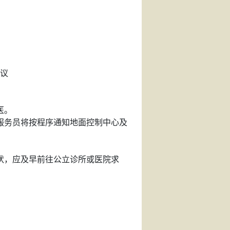
议
医。
服务员将按程序通知地面控制中心及
状，应及早前往公立诊所或医院求