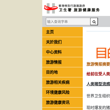
主页
关於我们
中心资料
旅游情报
旅游情报摘要 (
目的地
给前往受人类
旅游相关疾病
人类猪型流感(
环境健康风险
世界卫生组织
旅游健康资讯
现时爆发的猪