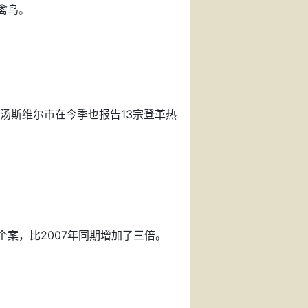
只禽鸟。
汤斯维尔市在今季也报告13宗登革热
个案，比2007年同期增加了三倍。