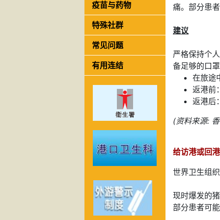
疫苗与药物
痛。部分患者
特殊社群
建议
常见问题
严格保持个人
有用连结
备足够的口罩
在旅途
返港前
返港后
(资料来源: 香
给访港或回港
世界卫生组织
现时爆发的猪
部分患者可能