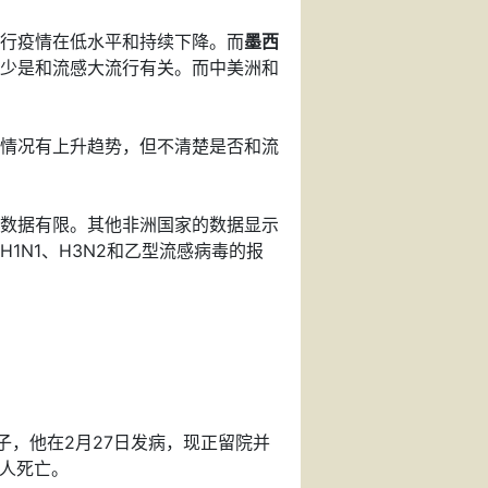
行疫情在低水平和持续下降。而
墨西
少是和流感大流行有关。而中美洲和
情况有上升趋势，但不清楚是否和流
数据有限。其他非洲国家的数据显示
1N1、H3N2和乙型流感病毒的报
岁男子，他在2月27日发病，现正留院并
0人死亡。