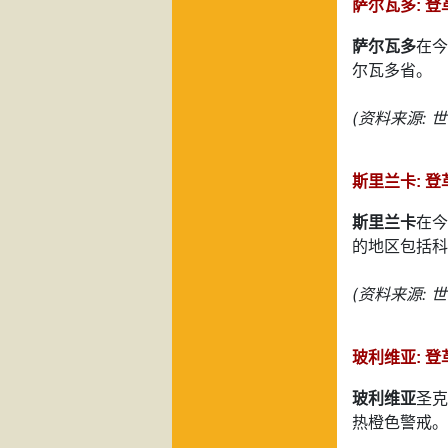
萨尔瓦多: 登
萨尔瓦多
在今
尔瓦多省。
(资料来源: 
斯里兰卡: 登
斯里兰卡
在今
的地区包括科
(资料来源: 
玻利维亚: 登
玻利维亚
圣克
热橙色警戒。