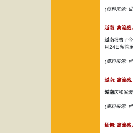
(资料来源: 
越南: 禽流感
越南
报告了今
月24日留院
(资料来源: 
越南: 禽流感,
越南
庆和省爆
(资料来源: 
缅甸: 禽流感