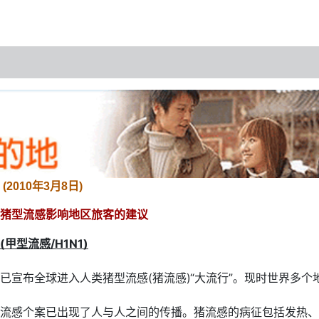
2010年3月8日)
猪型流感影响地区旅客的建议
甲型流感/H1N1)
已宣布全球进入人类猪型流感(猪流感)“大流行”。现时世界多
流感个案已出现了人与人之间的传播。猪流感的病征包括发热、