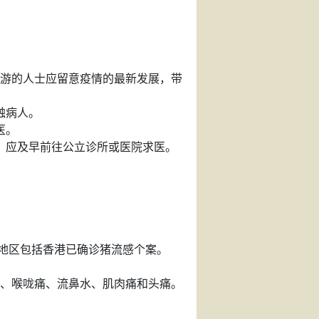
游的人士应留意疫情的最新发展，带
触病人。
医。
，应及早前往公立诊所或医院求医。
个地区包括香港已确诊猪流感个案。
、喉咙痛、流鼻水、肌肉痛和头痛。