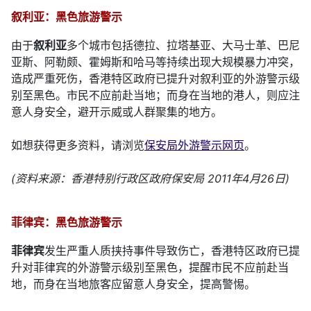
叙利亚：黑色旅游警示
由于
叙利亚
多个城市包括德拉、拉塔基亚、大马士革、巴尼
亚斯、阿勒颇、霍姆斯和哈马等持续出现大规模暴力冲突，
造成严重死伤，香港特区政府已提升对叙利亚的外游警示级
别至黑色。市民不应前赴当地；而身在当地的港人，则应注
意人身安全，避开示威或人群聚集的地方。
如想获得更多资料，请浏览
保安局外游警示网页
。
(资料来源：香港特别行政区政府保安局 2011年4月26日)
菲律宾：黑色旅游警示
菲律宾
发生严重人质挟持事件导致伤亡，香港特区政府已提
升对菲律宾的外游警示级别至黑色，提醒市民不应前赴当
地，而身在当地旅客应留意人身安全，提高警惕。