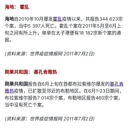
海地： 霍乱
海地
自2010年10月爆发
霍乱
疫情以来，共报告344 623宗
个案，当中5 397人死亡。霍乱个案在2011年5月至6月上
旬之间有所上升，单单在太子港便有18 182宗新个案的通
报。
(资料来源：世界疫症情报网 2011年7月2日)
刚果共和国： 基孔肯雅热
刚果
共和国
报告自6月上旬在首都布拉紫维尔爆发的
基孔肯
雅热
疫情，已扩散至邻近的布勒地区。在6月1-23日期间，
布拉紫维尔报告7 014宗个案，布勒地区报告460宗个案，
当中没有死亡个案。
(资料来源：世界疫症情报网 2011年7月2日)