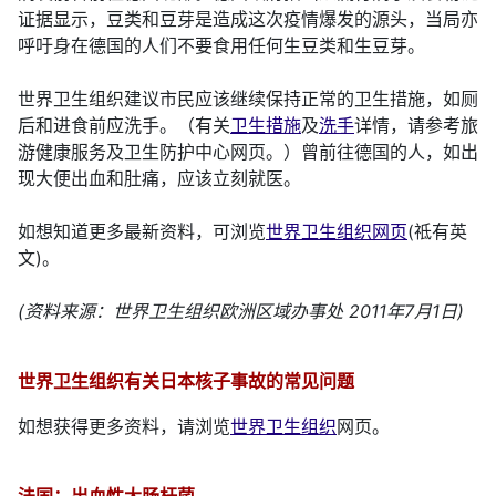
证据显示，豆类和豆芽是造成这次疫情爆发的源头，当局亦
呼吁身在德国的人们不要食用任何生豆类和生豆芽。
世界卫生组织建议市民应该继续保持正常的卫生措施，如厕
后和进食前应洗手。（有关
卫生措施
及
洗手
详情，请参考旅
游健康服务及卫生防护中心网页。）曾前往德国的人，如出
现大便出血和肚痛，应该立刻就医。
如想知道更多最新资料，可浏览
世界卫生组织网页
(祗有英
文)。
(资料来源：世界卫生组织欧洲区域办事处 2011年7月1日)
世界卫生组织有关日本核子事故的常见问题
如想获得更多资料，请浏览
世界卫生组织
网页。