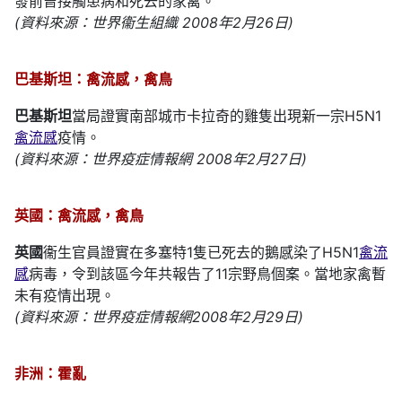
發前曾接觸患病和死去的家禽。
(資料來源：世界衞生組織 2008年2月26日)
巴基斯坦：禽流感，禽鳥
巴基斯坦
當局證實南部城市卡拉奇的雞隻出現新一宗H5N1
禽流感
疫情。
(資料來源：世界疫症情報網 2008年2月27日)
英國：禽流感，禽鳥
英國
衞生官員證實在多塞特1隻已死去的鵝感染了H5N1
禽流
感
病毒，令到該區今年共報告了11宗野鳥個案。當地家禽暫
未有疫情出現。
(資料來源：世界疫症情報網2008年2月29日)
非洲：霍亂