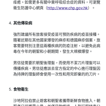
痊癒。如需更多有關中東呼吸綜合症的資料，可瀏覽
衞生防護中心網頁（
http://www.chp.gov.hk
）。
其他傳染病
強烈建議所有旅客接受疫苗可預防疾病的疫苗接種。
隨著近期在其他國家爆發的麻疹和德國麻疹個案，旅
客需要特別注意這兩種疾病的防疫注射，以避免此病
毒在今年的朝聖和小朝期間，發生大規模爆發。
男信徒需要於朝聖後理髮，而使用不潔刀片理髮可以
傳播疾病。男信徒應該去官方指定的中心進行理髮因
為持牌的理髮師會使用一次性和用完即棄的的刀片。
食物衞生
沙地阿拉伯禁止遊客和朝聖者攜帶新鮮食物進入。朝