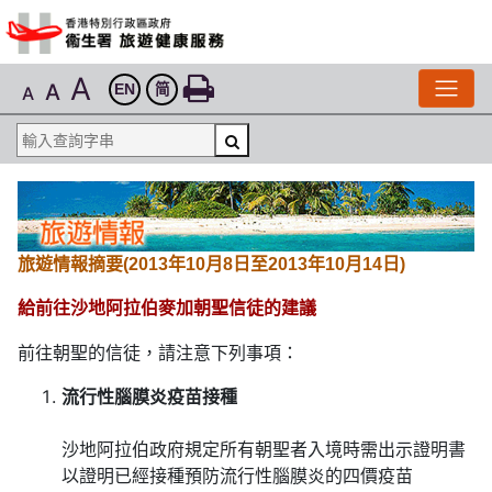
A
A
EN
简
A
旅遊情報摘要(2013年10月8日至2013年10月14日)
給前往沙地阿拉伯麥加朝聖信徒的建議
前往朝聖的信徒，請注意下列事項：
流行性腦膜炎疫苗接種
沙地阿拉伯政府規定所有朝聖者入境時需出示證明書
以證明已經接種預防流行性腦膜炎的四價疫苗