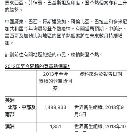
馬來西亞、菲律賓、巴基斯坦及印度，登革熱個案亦有上升
的趨勢。
中國廣東、巴西、哥斯達黎加、哥倫比亞、巴拉圭和多米尼
加共和國今年均爆發登革熱疫情。有關當局預期，中美洲、
墨西哥及加勒比海地區的登革熱個案將在未來數月持續增
加。
計劃前往有關地區旅遊的市民，應慎防登革熱。
2013年至今累積的登革熱個案*
2013年至今
資料來源及報告日期
累積的登革熱個
案
美洲
北部、中部及
1,489,833
世界衞生組織, 2013年9
南部
月5日
澳洲
1,351
世界衞生組織, 2013年10