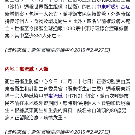
（沙特）通報世界衞生組織（世衞）的四宗
中東呼吸綜合症
新增個案，包括一人死亡，並呼籲市民保持警覺，外遊時保
持良好個人、食物及環境衞生。此外，四名早前確診病人死
亡。世衞至今接獲全球通報1 030宗中東呼吸綜合症確診個
案，其中至少381人死亡。
(資料來源：衞生署衞生防護中心2015年2月27日)
內地：禽流感，人類
衞生署衞生防護中心今日（二月二十七日）正密切監察由廣
東省衞生和計劃生育委員會（廣東衞生計生委）通報廣東新
增一宗人類感染甲型
禽流感
（H7N9）個案，並再次呼籲市
民不論在本地或外遊期間，應時刻保持個人、食物和環境衞
生。根據廣東衞生計生委的資料，該名來自汕頭的80歲男
病人正留院治療，病情危重。
(資料來源：衞生署衞生防護中心2015年2月27日)