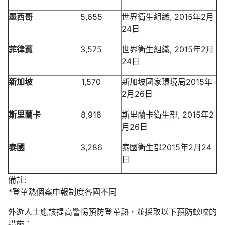
墨西哥
5,655
世界衛生組織, 2015年2月
24日
菲律賓
3,575
世界衛生組織, 2015年2月
24日
新加坡
1,570
新加坡國家環境局2015年
2月26日
斯里蘭卡
8,918
斯里蘭卡衛生部, 2015年2
月26日
泰國
3,286
泰國衛生部2015年2月24
日
備註:
*登革熱個案申報制度各國不同
外遊人士應該提高警惕預防登革熱，並採取以下預防蚊咬的
措施：