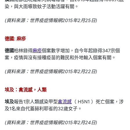
染，與大雨導致蚊子活動活躍有關。
(資料來源：世界疫症情報網2015年2月25日)
德國: 麻疹
德國
柏林錄得
麻疹
個案數字增加，自今年起錄得347宗個
案，疫情與沒有接種疫苗的難民和外地輸入個案有關。
(資料來源：世界疫症情報網2015年2月22日)
埃及：禽流感，人類
埃及
報告1宗人類感染甲型
禽流感
（ H5N1 ）死亡個案，涉
及1名來自代蓋赫利耶省的32歲女子。
(資料來源：世界疫症情報網2015年2月24日)