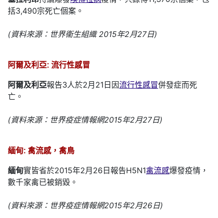
括3,490宗死亡個案。
(資料來源：世界衞生組織 2015年2月27日)
阿爾及利亞: 流行性感冒
阿爾及利亞
報告3人於2月21日因
流行性感冒
併發症而死
亡。
(資料來源：世界疫症情報網2015年2月27日)
緬甸: 禽流感，禽鳥
緬甸
實皆省於2015年2月26日報告H5N1
禽流感
爆發疫情，
數千家禽已被銷毀。
(資料來源：世界疫症情報網2015年2月26日)