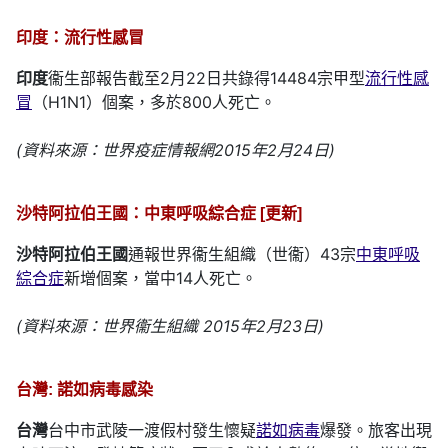
印度：流行性感冒
印度
衞生部報告截至2月22日共錄得14484宗甲型
流行性感
冒
（H1N1）個案，多於800人死亡。
(資料來源：世界疫症情報網2015年2月24日)
沙特阿拉伯王國：中東呼吸綜合症 [更新]
沙特阿拉伯王國
通報世界衞生組織（世衞）43宗
中東呼吸
綜合症
新增個案，當中14人死亡。
(資料來源：世界衞生組織 2015年2月23日)
台灣: 諾如病毒感染
台灣
台中市武陵一渡假村發生懷疑
諾如病毒
爆發。旅客出現