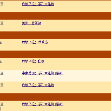
 至
危地马拉：基孔肯雅热
 至
美洲：登革热
至
危地马拉：登革热
至
危地马拉：伤寒
 至
中南美洲：基孔肯雅热 [更新]
 至
危地马拉：基孔肯雅热
 至
危地马拉：基孔肯雅热 [更新]
日