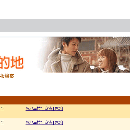
报档案
 至
危地马拉：麻疹 [更新]
 至
危地马拉：麻疹 [更新]