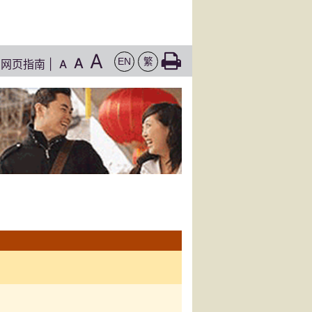
A
A
EN
繁
网页指南
|
A