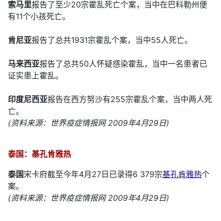
索马里
报告了至少20宗霍乱死亡个案，当中在巴科勒州便
有11个小孩死亡。
肯尼亚
报告了总共1931宗霍乱个案，当中55人死亡。
马来西亚
报告了总共50人怀疑感染霍乱，当中一名患者已
证实患上霍乱。
印度尼西亚
报告在西方努沙有255宗霍乱个案，当中两人死
亡。
(资料来源：世界疫症情报网 2009年4月29日)
泰国：基孔肯雅热
泰国
宋卡府截至今年4月27日已录得6 379宗
基孔肯雅热
个
案。
(资料来源：世界疫症情报网 2009年4月29日)