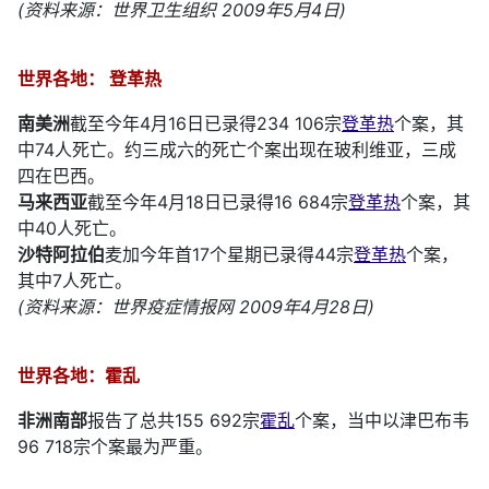
(资料来源：世界卫生组织 2009年5月4日)
世界各地： 登革热
南美洲
截至今年4月16日已录得234 106宗
登革热
个案，其
中74人死亡。约三成六的死亡个案出现在玻利维亚，三成
四在巴西。
马来西亚
截至今年4月18日已录得16 684宗
登革热
个案，其
中40人死亡。
沙特阿拉伯
麦加今年首17个星期已录得44宗
登革热
个案，
其中7人死亡。
(资料来源：世界疫症情报网 2009年4月28日)
世界各地：霍乱
非洲南部
报告了总共155 692宗
霍乱
个案，当中以津巴布韦
96 718宗个案最为严重。