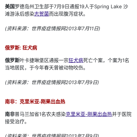
美国
罗德岛州卫生部于7月9日通报19人于Spring Lake 沙
滩游泳后感染
志贺菌
而出现腹泻症状。
(资料来源：世界疫症情报网2013年7月11日)
俄罗斯: 狂犬病
俄罗斯
叶卡捷琳堡区通报一宗
狂犬病
死亡个案，个案为1名
当地居民，于今年春天曾被动物咬伤。
(资料来源：世界疫症情报网2013年7月9日)
南非：克里米亚-刚果出血热
南非
普马兰加省1名农夫感染
克里米亚-刚果出血热
并于医院
接受治疗。
(资料来源：世界疫症情报网2013年7月9日)