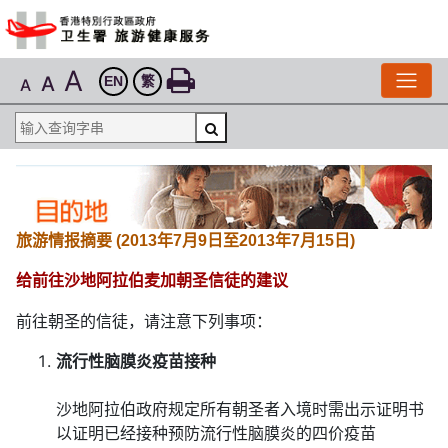
A
A
EN
繁
A
旅游情报摘要 (2013年7月9日至2013年7月15日)
给前往沙地阿拉伯麦加朝圣信徒的建议
前往朝圣的信徒，请注意下列事项：
流行性脑膜炎疫苗接种
沙地阿拉伯政府规定所有朝圣者入境时需出示证明书
以证明已经接种预防流行性脑膜炎的四价疫苗