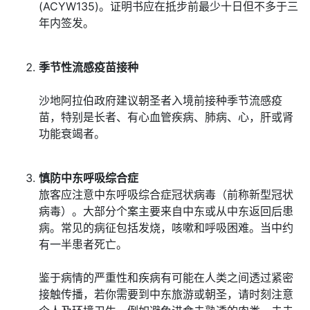
(ACYW135)。证明书应在抵步前最少十日但不多于三
年内签发。
季节性流感疫苗接种
沙地阿拉伯政府建议朝圣者入境前接种季节流感疫
苗，特别是长者、有心血管疾病、肺病、心，肝或肾
功能衰竭者。
慎防中东呼吸综合症
旅客应注意中东呼吸综合症冠状病毒（前称新型冠状
病毒）。大部分个案主要来自中东或从中东返回后患
病。常见的病征包括发烧，咳嗽和呼吸困难。当中约
有一半患者死亡。
鉴于病情的严重性和疾病有可能在人类之间透过紧密
接触传播，若你需要到中东旅游或朝圣，请时刻注意