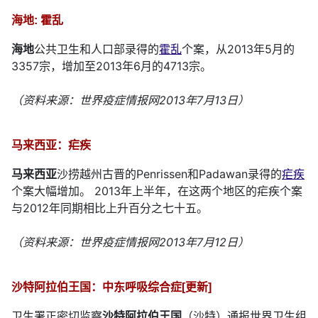
海地: 霍乱
海地
公共卫生和人口部录得的
霍乱
个案，从2013年5月的
3357宗，增加至2013年6月的4713宗。
（资料来源：世界疫症情报网2013年7月13日）
马来西亚：疟疾
马来西亚
沙捞越州古晋的Penrissen和Padawan录得的
疟疾
个案大幅增加。 2013年上半年，在这两个地区的疟疾个案
与2012年同期相比上升百分之七十五。
（资料来源：世界疫症情报网2013年7月12日）
沙特阿拉伯王国：中东呼吸综合症[更新]
卫生署正密切监察
沙特阿拉伯王国
（沙特）通报世界卫生组