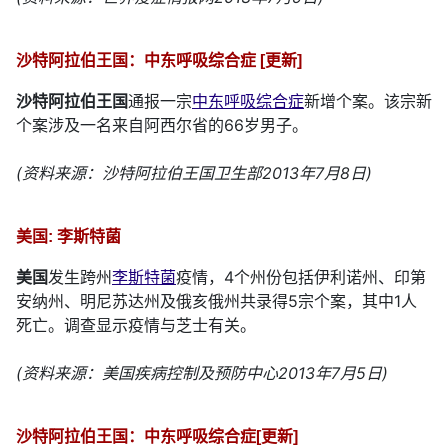
沙特阿拉伯王国：中东呼吸综合症 [更新]
沙特阿拉伯王国
通报一宗
中东呼吸综合症
新增个案。该宗新
个案涉及一名来自阿西尔省的66岁男子。
(资料来源：沙特阿拉伯王国卫生部2013年7月8日)
美国: 李斯特菌
美国
发生跨州
李斯特菌
疫情，4个州份包括伊利诺州、印第
安纳州、明尼苏达州及俄亥俄州共录得5宗个案，其中1人
死亡。调查显示疫情与芝士有关。
(资料来源：美国疾病控制及预防中心2013年7月5日)
沙特阿拉伯王国：中东呼吸综合症[更新]