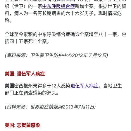
织（世卫）的一宗
中东呼吸综合症
新增个案。根据世卫的资
料，病人为一名有长期病患的六十六岁男子，现时情况危
殆。
全球至今累积的中东呼吸综合症确诊个案增至八十一宗，包
括四十五宗死亡个案。
(资料来源：卫生署卫生防护中心2013年７月12日)
美国: 退伍军人病症
美国
密西根州录得多于12人感染
退伍军人病症
，当地卫生
部门正在调查感染的源头。
(资料来源：世界疫症情报网2013年7月11日)
美国: 志贺菌感染