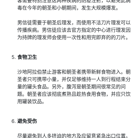
客需要特别注意这两种疾病的防疫注射，以避免此病
毒在今年的朝圣和小朝期间，发生大规模爆发。
男信徒需要于朝圣后理发，而使用不洁刀片理发可以
传播疾病。男信徒应该去官方指定的中心进行理发因
为持牌的理发师会使用一次性和用完即弃的的刀片。
食物卫生
沙地阿拉伯禁止游客和朝圣者携带新鲜食物进入。朝
圣者只可携带小量，并仅足够维持一人到行程结束分
量的罐头食品。另外，腹泻是朝圣期间很常见的问
题。朝圣者应该彻底煮熟且趁热食用食物，并应只饮
用罐装饮品。
避免受伤
尽量避免到人多挤迫的地方及应留意紧急出口位置。