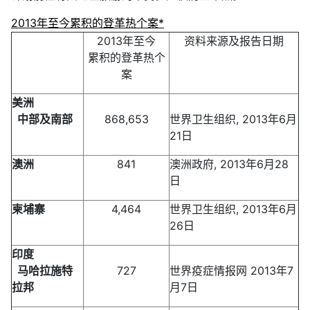
2013年至今累积的登革热个案*
2013年至今
资料来源及报告日期
累积的登革热个
案
美洲
中部及南部
868,653
世界卫生组织, 2013年6月
21日
澳洲
841
澳洲政府, 2013年6月28
日
柬埔寨
4,464
世界卫生组织, 2013年6月
26日
印度
马哈拉施特
727
世界疫症情报网 2013年7
拉邦
月7日