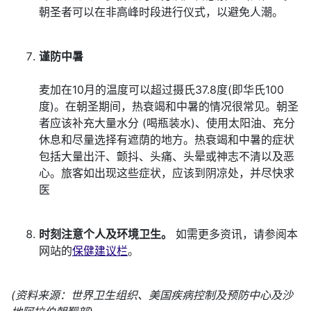
朝圣者可以在非高峰时段进行仪式，以避免人潮。
谨防中暑
麦加在10月的温度可以超过摄氏37.8度(即华氏100
度)。在朝圣期间，热衰竭和中暑的情况很常见。朝圣
者应该补充大量水分 (喝瓶装水)、使用太阳油、充分
休息和尽量选择有遮荫的地方。热衰竭和中暑的症状
包括大量出汗、颤抖、头痛、头晕或神志不清以及恶
心。旅客如出现这些症状，应该到阴凉处，并尽快求
医
时刻注意个人及环境卫生。
如需更多资讯，请参阅本
网站的
保健建议栏
。
(资料来源：世界卫生组织、美国疾病控制及预防中心及沙