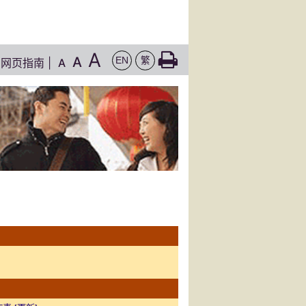
A
A
EN
繁
网页指南
|
A